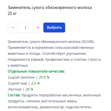
Описание
Заменитель сухого обезжиренного молока
25 кг
Выбрать
Заменитель сухого обезжиренного молока (ЗСОМ).
Применяется в кормлении сельскохозяйственных
животных и птицы. Способствует улучшению
поедаемости кормов, профилактике и снятию стресса
у животных.
Отдельные показатели качества:
Сырой протеин |
37,5 %
Сырой жир |
2,5 %
Лактоза |
20 %
Состав:
Продукты переработки масличных, молочные
продукты, глюкоза, растительные жиры,
антислеживатель, ароматизатор, подсластитель.