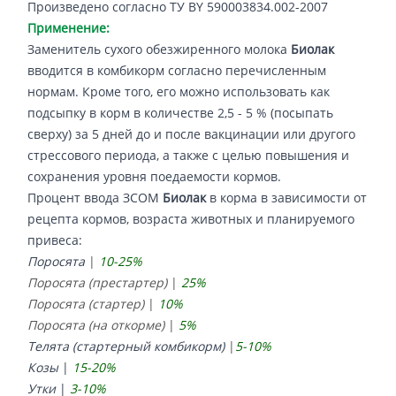
Произведено согласно ТУ BY 590003834.002-2007
Применение:
Заменитель сухого обезжиренного молока
Биолак
вводится в комбикорм согласно перечисленным
нормам. Кроме того, его можно использовать как
подсыпку в корм в количестве 2,5 - 5 % (посыпать
сверху) за 5 дней до и после вакцинации или другого
стрессового периода, а также с целью повышения и
сохранения уровня поедаемости кормов.
Процент ввода ЗСОМ
Биолак
в корма в зависимости от
рецепта кормов, возраста животных и планируемого
привеса:
Поросята
|
10-25%
Поросята (престартер)
|
25%
Поросята (стартер)
|
10%
Поросята (на откорме)
|
5%
Телята (стартерный комбикорм)
|
5-10%
Козы
|
15-20%
Утки
|
3-10%