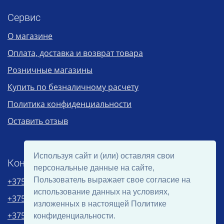
Сервис
О магазине
Оплата, доставка и возврат товара
Розничные магазины
Купить по безналичному расчету
Политика конфиденциальности
Оставить отзыв
Используя сайт и (или) оставляя свои
Контакты
персональные данные на сайте,
Пользователь выражает свое согласие на
+375 29 1511222
(А1)
использование данных на условиях,
+375 29 7473935
(МТС)
изложенных в настоящей Политике
+375 152 688000
конфиденциальности.