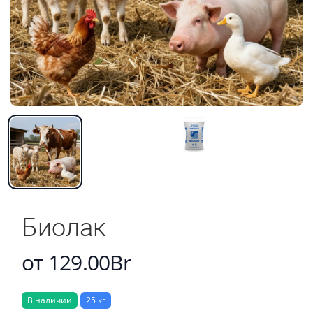
Биолак
от 129.00Br
В наличии
25 кг