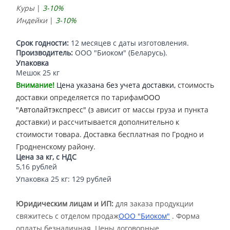
Куры
|
3-10%
Индейки
|
3-10%
Срок годности:
12 месяцев с даты изготовления.
Производитель:
ООО "Биоком" (Беларусь).
Упаковка
Мешок 25 кг
Внимание!
Цена указана без учета доставки,
стоимость
доставки определяется по тарифам
ООО
"Автолайтэкспресс" (з
ависит от массы груза и пункта
доставки) и рассчитывается дополнительно к
стоимости товара. Доставка бесплатная по Гродно и
Гродненскому району.
Цена за кг, с НДС
5,16 рублей
Упаковка 25 кг: 129 рублей
Юридическим лицам и ИП:
для заказа продукции
свяжитесь с отделом продаж
ООО "Биоком"
. Форма
оплаты безналичная. Цены договорные.