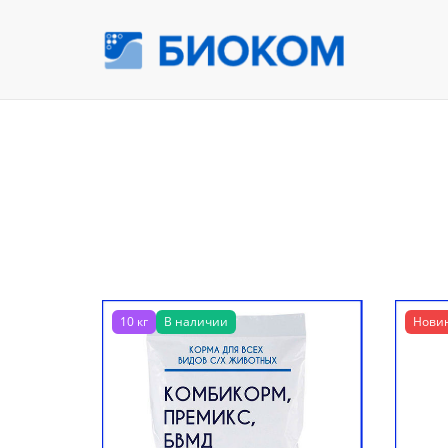
10 кг
В наличии
Нови