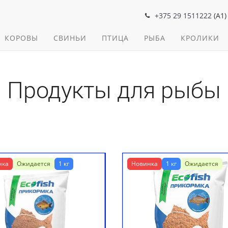
+375 29 1511222
(A1)
КОРОВЫ
СВИНЬИ
ПТИЦА
РЫБА
КРОЛИКИ
Продукты для рыбы
нка
Ожидается
1 кг
Новинка
1 кг
Ожидается