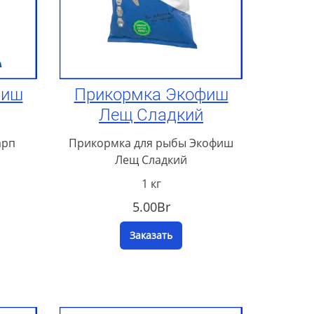
фиш
Прикормка Экофиш
Лещ Сладкий
арп
Прикормка для рыбы Экофиш
Лещ Сладкий
1 кг
5.00Br
Заказать