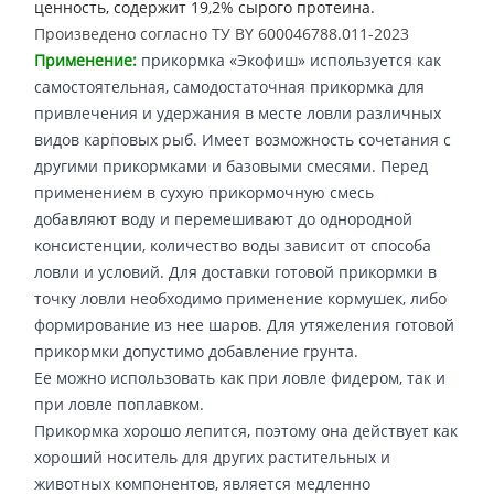
ценность, содержит 19,2% сырого протеина.
Произведено согласно ТУ BY 600046788.011-2023
Применение:
прикормка «Экофиш» используется как
самостоятельная, самодостаточная прикормка для
привлечения и удержания в месте ловли различных
видов карповых рыб. Имеет возможность сочетания с
другими прикормками и базовыми смесями. Перед
применением в сухую прикормочную смесь
добавляют воду и перемешивают до однородной
консистенции, количество воды зависит от способа
ловли и условий. Для доставки готовой прикормки в
точку ловли необходимо применение кормушек, либо
формирование из нее шаров. Для утяжеления готовой
прикормки допустимо добавление грунта.
Ее можно использовать как при ловле фидером, так и
при ловле поплавком.
Прикормка хорошо лепится, поэтому она действует как
хороший носитель для других растительных и
животных компонентов, является медленно