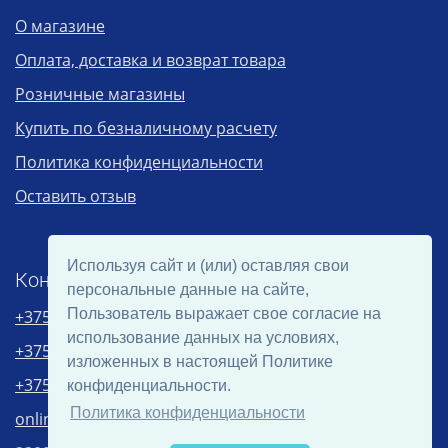
О магазине
Оплата, доставка и возврат товара
Розничные магазины
Купить по безналичному расчету
Политика конфиденциальности
Оставить отзыв
Используя сайт и (или) оставляя свои
Контакты
персональные данные на сайте,
Пользователь выражает свое согласие на
+375 29 1511222
(А1)
использование данных на условиях,
+375 29 7473935
(МТС)
изложенных в настоящей Политике
+375 152 688000
конфиденциальности.
Политика конфиденциальности
online@biocom.by