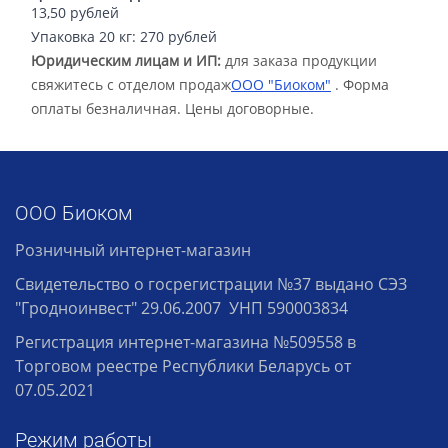
13,50 рублей
Упаковка 20 кг: 270 рублей
Юридическим лицам и ИП:
для заказа продукции
свяжитесь с отделом продаж
ООО "Биоком"
. Форма
оплаты безналичная. Цены договорные.
ООО Биоком
Розничный интернет-магазин
Свидетельство о госрегистрации №37 выдано СЭЗ
"Гродноинвест" 29.06.2007 УНП 590003834
Регистрация интернет-магазина №509558 в
Торговом реестре Республики Беларусь от
07.05.2021
Режим работы