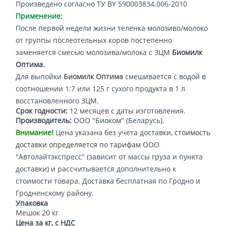
Произведено согласно ТУ BY 590003834.006-2010
Применение:
После первой недели жизни теленка молозиво/молоко
от группы послеотельных коров постепенно
заменяется смесью молозива/молока с ЗЦМ
Биомилк
Оптима.
Для выпойки
Биомилк Оптима
смешивается с водой в
соотношении 1:7 или 125 г сухого продукта в 1 л
восстановленного ЗЦМ.
Срок годности:
12 месяцев с даты изготовления.
Производитель:
ООО "Биоком" (Беларусь).
Внимание!
Цена указана без учета доставки,
стоимость
доставки определяется по тарифам
ООО
"Автолайтэкспресс" (зависит от массы груза и пункта
доставки) и рассчитывается дополнительно к
стоимости товара. Доставка бесплатная по Гродно и
Гродненскому району.
Упаковка
Мешок 20 кг
Цена за кг, с НДС