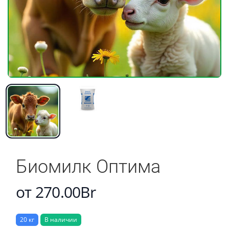
Биомилк Оптима
от 270.00Br
20 кг
В наличии