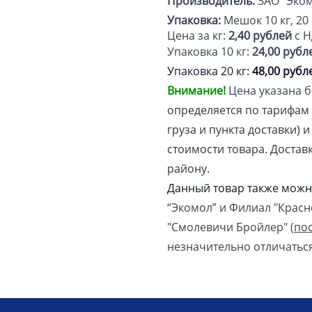
Производитель:
ЗАО "Эком
Упаковка:
Мешок 10 кг, 20 
Цена за кг:
2,40 рублей
с Н
Упаковка 10 кг:
24,00 рубл
Упаковка 20 кг:
48,00 рубл
Внимание!
Цена указана б
определяется по тарифам
груза и пункта доставки) 
стоимости товара. Достав
району.
Данный товар также можн
“Экомол” и Филиал "Крас
"Смолевичи Бройлер" (
по
незначительно отличаться